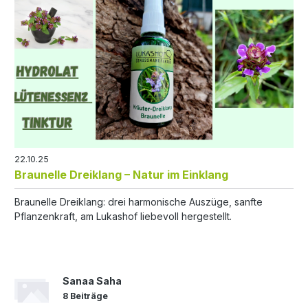
22.10.25
Braunelle Dreiklang – Natur im Einklang
Braunelle Dreiklang: drei harmonische Auszüge, sanfte
Pflanzenkraft, am Lukashof liebevoll hergestellt.
Sanaa Saha
8 Beiträge