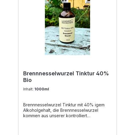
Brennnesselwurzel Tinktur 40%
Bio
Inhalt:
1000ml
Brennnesselwurzel Tinktur mit 40% igem
Alkoholgehalt, die Brennnesselwurzel
kommen aus unserer kontrolliert
biologischer Landwirtschaft. Unsere
Tinkturen eignen sich zur tropfenförmigen
Einnahme, da diese lebensmittelecht sind.