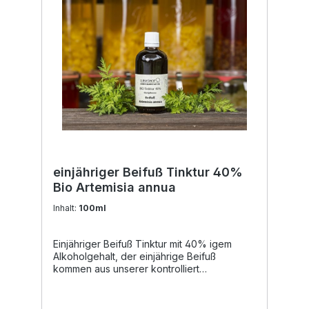
einjähriger Beifuß Tinktur 40%
Bio Artemisia annua
Inhalt:
100ml
Einjähriger Beifuß Tinktur mit 40% igem
Alkoholgehalt, der einjährige Beifuß
kommen aus unserer kontrolliert
biologischer Landwirtschaft. Artemisia
annua, auch bekannt als Einjähriger Beifuß,
ist eine faszinierende Pflanze, die schon