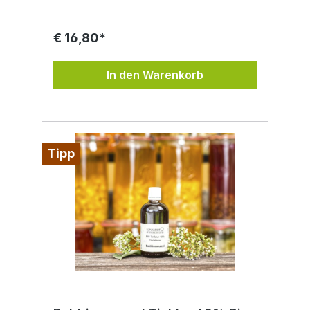
ein qualitativer Rohstoff. aus kotrolliert
biologischer Landwirtschaft handgemacht
lebensmittelecht vegan Zutaten: Bio Alkohol,
€ 16,80*
Apfelblüten aus unserer kontrolliert
biologischer Landwirtschaft.
In den Warenkorb
Tipp