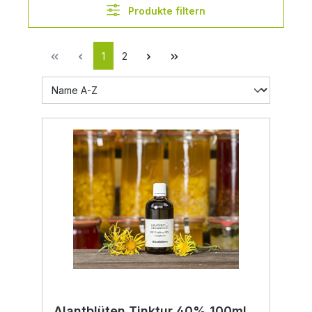
Produkte filtern
1
2
Alantblüten Tinktur 40% 100ml