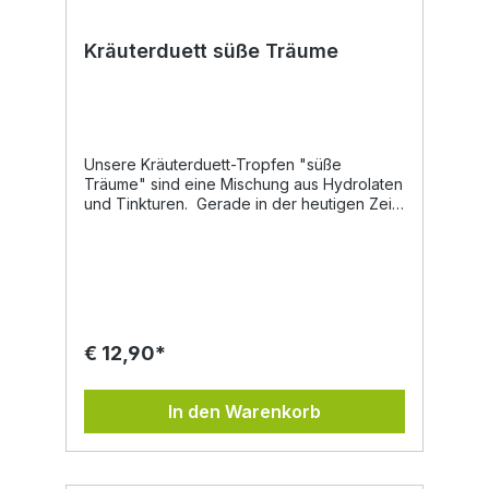
Kräuterduett süße Träume
Unsere Kräuterduett-Tropfen "süße
Träume" sind eine Mischung aus Hydrolaten
und Tinkturen. Gerade in der heutigen Zeit,
wo Hektik und Stress zum Leben oftmals
dazugehören und der Alltag einige Hürden
mit sich bringt, kommt es häuftig zu Ein- bzw.
Durchschlafstörungen. In der
Volksheilkunde gelten Baldrian, Melisse,
Hopfen und Lavendel in ihrer Wirkung als
beruhigend, ausgleichend und stresslösend.
€ 12,90*
Sie sollen die Schlafbereitschaft fördern
und das Durchschlafen verbessern können.
Kamille wurde schon damals besonders
In den Warenkorb
gerne bei Schlaflosigkeit von Kindern
angewendet. Der Odermenning soll bei
nervösen Unruhezuständen Abhilfe
schaffen können. Die verschiedener