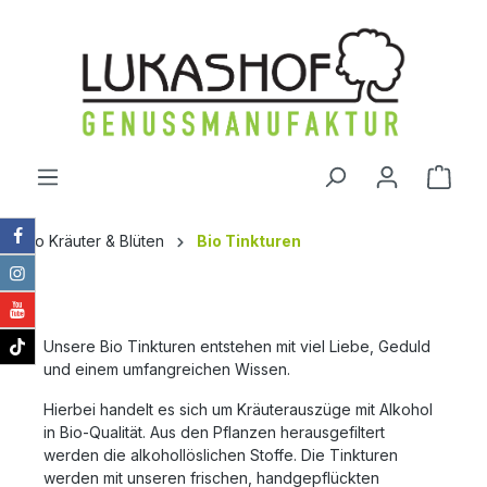
alt springen
Ware
Bio Kräuter & Blüten
Bio Tinkturen
Unsere Bio Tinkturen entstehen mit viel Liebe, Geduld
und einem umfangreichen Wissen.
Hierbei handelt es sich um Kräuterauszüge mit Alkohol
in Bio-Qualität. Aus den Pflanzen herausgefiltert
werden die alkohollöslichen Stoffe. Die Tinkturen
werden mit unseren frischen, handgepflückten