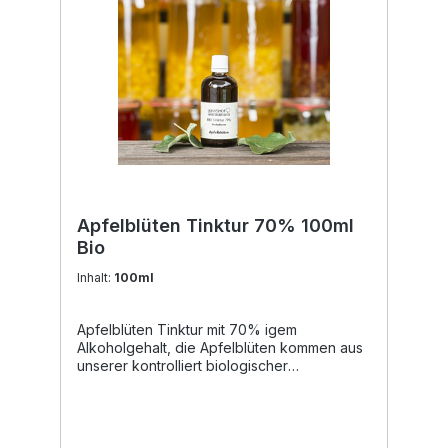
Apfelblüten Tinktur 70% 100ml
Bio
Inhalt:
100ml
Apfelblüten Tinktur mit 70% igem
Alkoholgehalt, die Apfelblüten kommen aus
unserer kontrolliert biologischer
Landwirtschaft. Unsere Tinkturen eignen
sich zur tropfenförmigen Einnahme, da
diese lebensmittelecht sind. Auch für
selbstgemachte Naturkosmetik sind diese