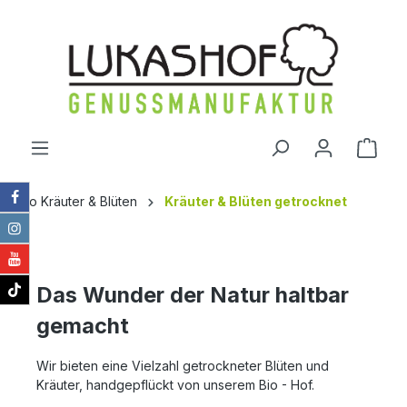
alt springen
Ware
Bio Kräuter & Blüten
Kräuter & Blüten getrocknet
Das Wunder der Natur haltbar
gemacht
Wir bieten eine Vielzahl getrockneter Blüten und
Kräuter, handgepflückt von unserem Bio - Hof.