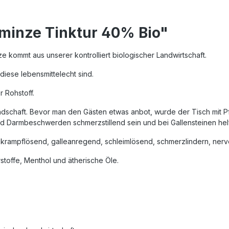
rminze Tinktur 40% Bio"
ze kommt aus unserer kontrolliert biologischer Landwirtschaft.
iese lebensmittelecht sind.
r Rohstoff.
undschaft. Bevor man den Gästen etwas anbot, wurde der Tisch mit P
nd Darmbeschwerden schmerzstillend sein und bei Gallensteinen helfe
 krampflösend, galleanregend, schleimlösend, schmerzlindern, nerv
rstoffe, Menthol und ätherische Öle.