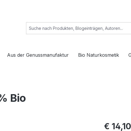
Aus der Genussmanufaktur
Bio Naturkosmetik
G
% Bio
€ 14,1