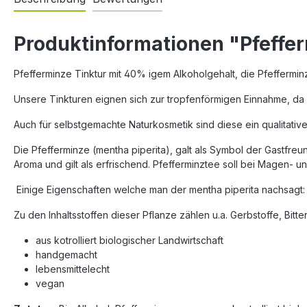
Produktinformationen "Pfeffe
Pfefferminze Tinktur mit 40% igem Alkoholgehalt, die Pfeffermin
Unsere Tinkturen eignen sich zur tropfenförmigen Einnahme, da d
Auch für selbstgemachte Naturkosmetik sind diese ein qualitative
Die Pfefferminze (mentha piperita), galt als Symbol der Gastfre
Aroma und gilt als erfrischend. Pfefferminztee soll bei Magen- u
Einige Eigenschaften welche man der mentha piperita nachsagt:
Zu den Inhaltsstoffen dieser Pflanze zählen u.a. Gerbstoffe, Bitte
aus kotrolliert biologischer Landwirtschaft
handgemacht
lebensmittelecht
vegan