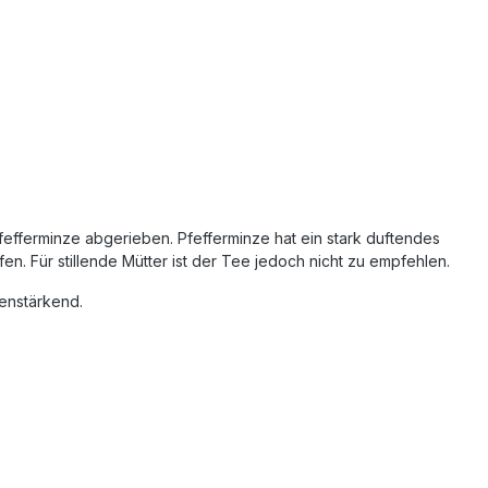
fefferminze abgerieben. Pfefferminze hat ein stark duftendes
n. Für stillende Mütter ist der Tee jedoch nicht zu empfehlen.
enstärkend.