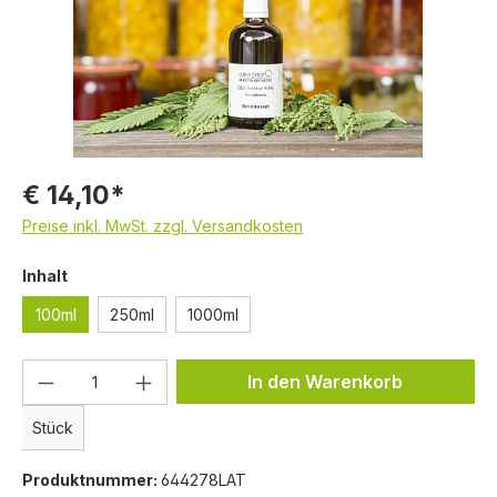
€ 14,10*
Preise inkl. MwSt. zzgl. Versandkosten
auswählen
Inhalt
100ml
250ml
1000ml
Produkt Anzahl: Gib den gewünschten We
In den Warenkorb
Stück
Produktnummer:
644278LAT