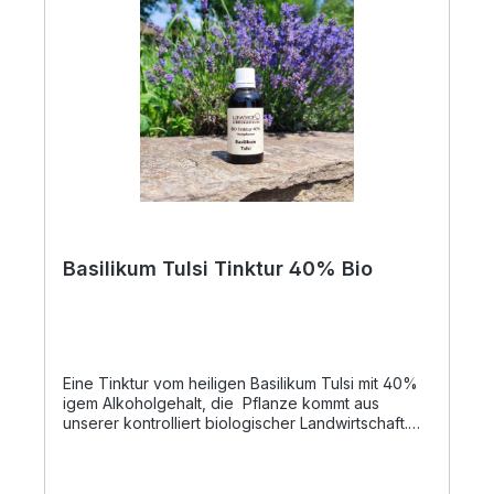
Basilikum Tulsi Tinktur 40% Bio
Eine Tinktur vom heiligen Basilikum Tulsi mit 40%
igem Alkoholgehalt, die Pflanze kommt aus
unserer kontrolliert biologischer Landwirtschaft.
Unsere Tinkturen eignen sich zur tropfenförmigen
Einnahme, da diese lebensmittelecht sind. Der
heilige Basilikum ist auch unter dem Namen