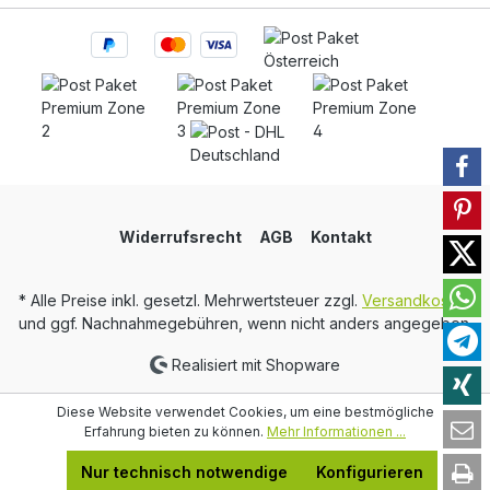
Widerrufsrecht
AGB
Kontakt
* Alle Preise inkl. gesetzl. Mehrwertsteuer zzgl.
Versandkosten
und ggf. Nachnahmegebühren, wenn nicht anders angegeben.
Realisiert mit Shopware
Diese Website verwendet Cookies, um eine bestmögliche
Erfahrung bieten zu können.
Mehr Informationen ...
Nur technisch notwendige
Konfigurieren