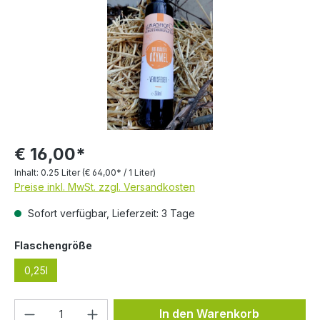
€ 16,00*
Inhalt:
0.25 Liter
(€ 64,00* / 1 Liter)
Preise inkl. MwSt. zzgl. Versandkosten
Sofort verfügbar, Lieferzeit: 3 Tage
auswählen
Flaschengröße
0,25l
Produkt Anzahl: Gib den gewünschten We
In den Warenkorb