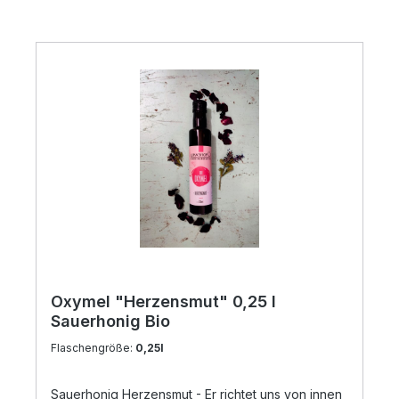
Produktgalerie überspringen
Oxymel "Herzensmut" 0,25 l
Sauerhonig Bio
Flaschengröße:
0,25l
Sauerhonig Herzensmut - Er richtet uns von innen