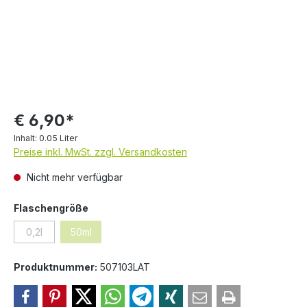
€ 6,90*
Inhalt:
0.05 Liter
Preise inkl. MwSt. zzgl. Versandkosten
Nicht mehr verfügbar
auswählen
Flaschengröße
0,2l
50ml
(Diese Option ist zurzeit nicht verfügbar.)
(Diese Option ist zurzeit nicht verfügbar.)
Produktnummer:
507103LAT