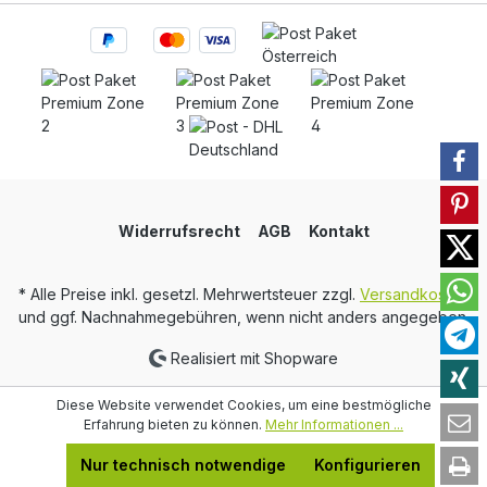
Widerrufsrecht
AGB
Kontakt
* Alle Preise inkl. gesetzl. Mehrwertsteuer zzgl.
Versandkosten
und ggf. Nachnahmegebühren, wenn nicht anders angegeben.
Realisiert mit Shopware
Diese Website verwendet Cookies, um eine bestmögliche
Erfahrung bieten zu können.
Mehr Informationen ...
Nur technisch notwendige
Konfigurieren