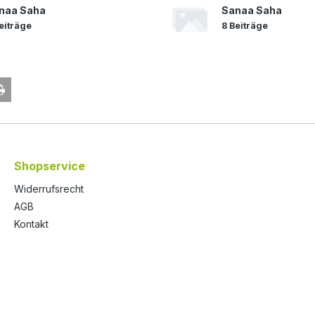
naa Saha
Sanaa Saha
eiträge
8 Beiträge
Shopservice
Widerrufsrecht
AGB
Kontakt