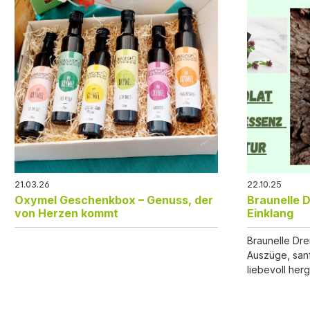
21.03.26
22.10.25
Oxymel Geschenkbox – Genuss, der
Braunelle D
von Herzen kommt
Einklang
Braunelle Dre
Auszüge, sanf
liebevoll herge