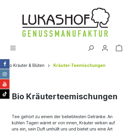
alt springen
Ware
Bio Kräuter & Blüten
Kräuter-Teemischungen
Bio Kräuterteemischungen
Tee gehört zu einem der beliebtesten Getränke. An
kühlen Tagen wärmt er von innen, Kräuter wirken auf
uns ein, sein Duft umhüllt uns und bietet uns eine Art