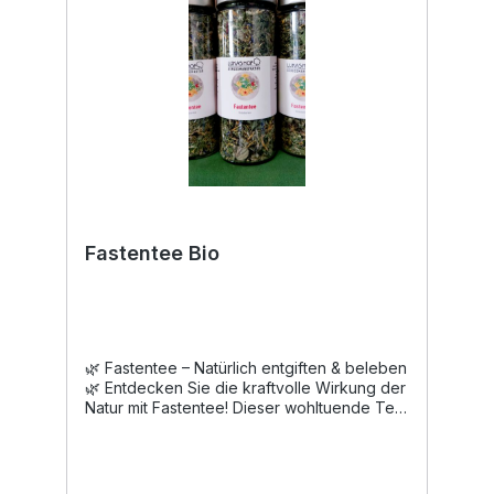
Fastentee Bio
🌿 Fastentee – Natürlich entgiften & beleben
🌿 Entdecken Sie die kraftvolle Wirkung der
Natur mit Fastentee! Dieser wohltuende Tee
ist perfekt, um Ihren Körper auf natürliche
Weise zu entgiften und neue Energie zu
tanken. Mit einer harmonischen Mischung
aus erlesenen Kräutern unterstützt