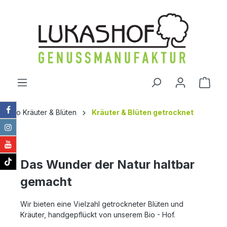
alt springen
Ware
Bio Kräuter & Blüten
Kräuter & Blüten getrocknet
Das Wunder der Natur haltbar
gemacht
Wir bieten eine Vielzahl getrockneter Blüten und
Kräuter, handgepflückt von unserem Bio - Hof.