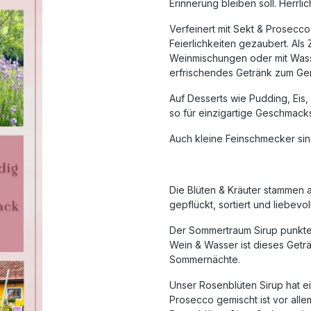
Erinnerung bleiben soll. Herrli
Verfeinert mit Sekt & Prosecco
Feierlichkeiten gezaubert. Als 
Weinmischungen oder mit Wasser
erfrischendes Getränk zum Ge
Auf Desserts wie Pudding, Eis
so für einzigartige Geschmack
Auch kleine Feinschmecker si
Die Blüten & Kräuter stammen 
gepflückt, sortiert und liebevol
Der Sommertraum Sirup punktet 
Wein & Wasser ist dieses Geträ
Sommernächte.
Unser Rosenblüten Sirup hat ei
Prosecco gemischt ist vor alle