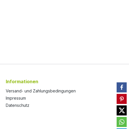
wasser,
n 10%)
isch,
3g
Informationen
Versand- und Zahlungsbedingungen
Impressum
Datenschutz