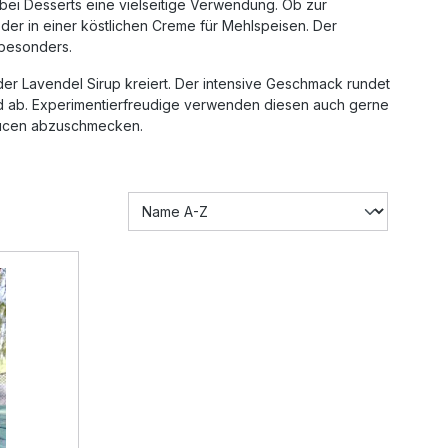
 bei Desserts eine vielseitige Verwendung. Ob zur
der in einer köstlichen Creme für Mehlspeisen. Der
 besonders.
er Lavendel Sirup kreiert. Der intensive Geschmack rundet
 ab. Experimentierfreudige verwenden diesen auch gerne
aucen abzuschmecken.