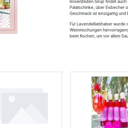
Rosenblüten Sirup findet auch
Palatschinke, über Eisbecher o
Geschmack ist einzigartig und
Für Lavendelliebhaber wurde d
Weinmischungen hervorragend
beim Kochen, um vor allem S