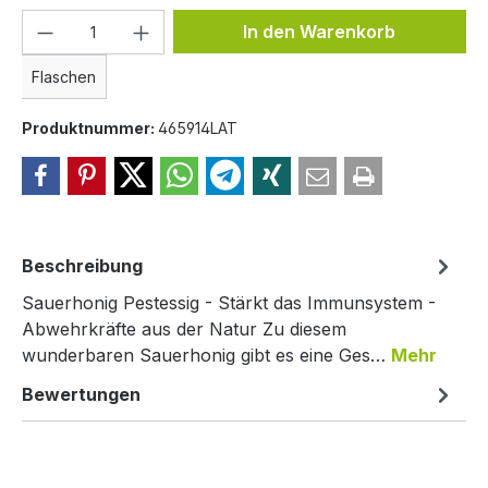
Produkt Anzahl: Gib den gewünschten We
In den Warenkorb
Flaschen
Produktnummer:
465914LAT
Beschreibung
Sauerhonig Pestessig - Stärkt das Immunsystem -
Abwehrkräfte aus der Natur Zu diesem
wunderbaren Sauerhonig gibt es eine Ges…
Mehr
Bewertungen