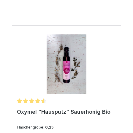
Produktgalerie überspringen
Durchschnittliche Bewertung von 4.5 von 5 Sternen
Oxymel "Hausputz" Sauerhonig Bio
Flaschengröße:
0,25l