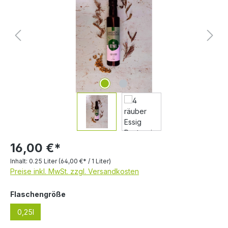
16,00 €*
Inhalt:
0.25 Liter
(64,00 €* / 1 Liter)
Preise inkl. MwSt. zzgl. Versandkosten
auswählen
Flaschengröße
0,25l