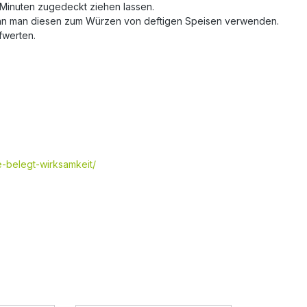
 Minuten zugedeckt ziehen lassen.
, kann man diesen zum Würzen von deftigen Speisen verwenden.
fwerten.
e-belegt-wirksamkeit/