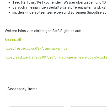
Tee, 1-2 TL mit 1/4 l kochendem Wasser übergießen und 10
da auch im einjährigen Beifuß Bitterstoffe enthalten sind
mit den Fingerspitzen zerreiben und so seinen Smoothie au
Weitere Infos zum einjährigen Beifuß gibt es auf:
Brennstoff
https://respekt.plus/?s=Artemisia+annua
https://zackzack.at/2021/07/28/unkraut-gegen-sars-cov-2-studi
Accessory Items
Ignorer la galerie de produits