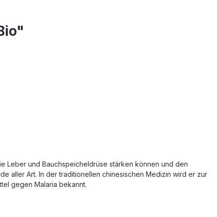
Bio"
ie die Leber und Bauchspeicheldrüse stärken können und den
ller Art. In der traditionellen chinesischen Medizin wird er zur
ittel gegen Malaria bekannt.