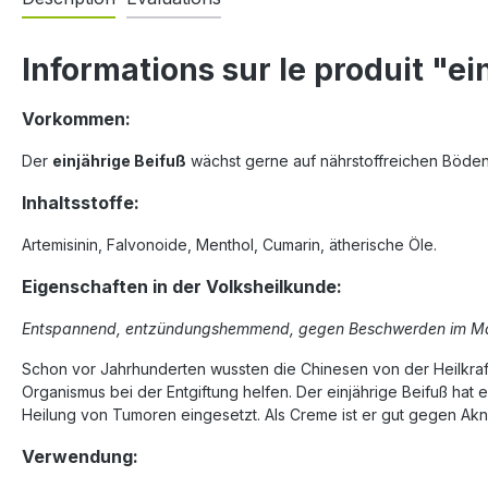
Informations sur le produit "e
Vorkommen:
Der
einjährige Beifuß
wächst gerne auf nährstoffreichen Böden,
Inhaltsstoffe:
Artemisinin, Falvonoide, Menthol, Cumarin, ätherische Öle.
Eigenschaften in der Volksheilkunde:
Entspannend, entzündungshemmend, gegen Beschwerden im Mag
Schon vor Jahrhunderten wussten die Chinesen von der Heilkraft 
Organismus bei der Entgiftung helfen. Der einjährige Beifuß hat
Heilung von Tumoren eingesetzt. Als Creme ist er gut gegen Akne.
Verwendung: