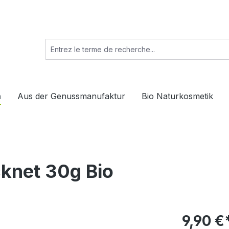
n
Aus der Genussmanufaktur
Bio Naturkosmetik
cknet 30g Bio
9,90 €