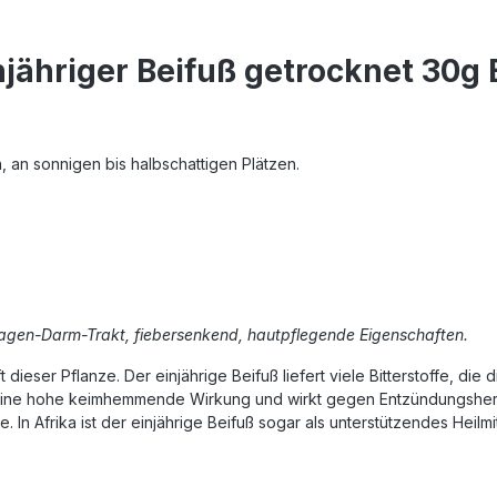
injähriger Beifuß getrocknet 30g 
 an sonnigen bis halbschattigen Plätzen.
en-Darm-Trakt, fiebersenkend, hautpflegende Eigenschaften.
dieser Pflanze. Der einjährige Beifuß liefert viele Bitterstoffe, d
 eine hohe keimhemmende Wirkung und wirkt gegen Entzündungsherde a
 In Afrika ist der einjährige Beifuß sogar als unterstützendes Heilm